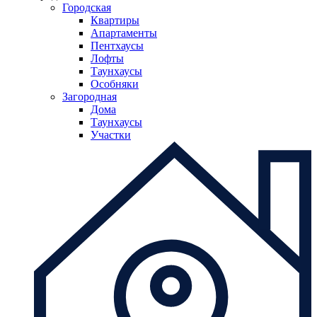
Городская
Квартиры
Апартаменты
Пентхаусы
Лофты
Таунхаусы
Особняки
Загородная
Дома
Таунхаусы
Участки