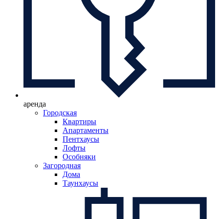
аренда
Городская
Квартиры
Апартаменты
Пентхаусы
Лофты
Особняки
Загородная
Дома
Таунхаусы