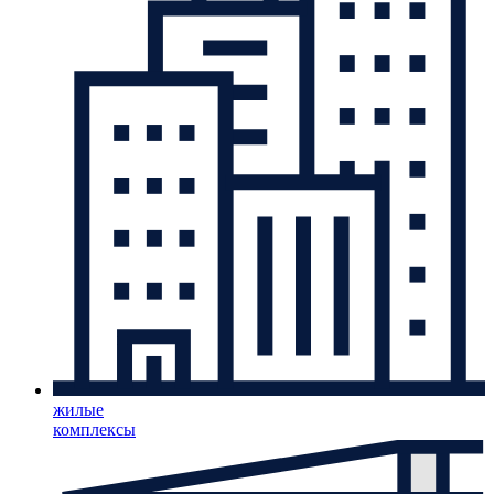
жилые
комплексы