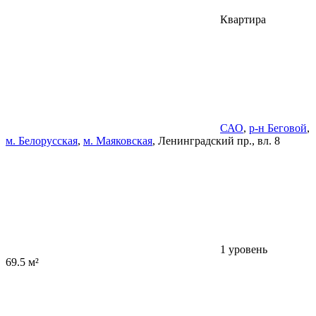
Квартира
САО
,
р-н Беговой
,
м. Белорусская
,
м. Маяковская
, Ленинградский пр., вл. 8
1 уровень
69.5 м²