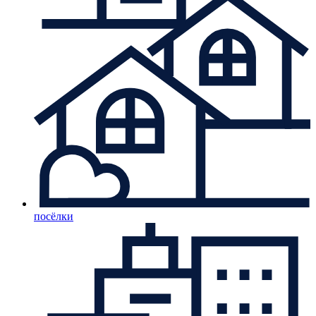
посёлки