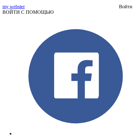
my webster
Войти
ВОЙТИ С ПОМОЩЬЮ