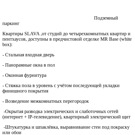
Подземный
паркинг
Квартиры SLAVA ,от студий до четырехкомнатных квартир и
пентхаусов, доступны в предчистовой отделке MR Base (white
box):
- Стальная входная дверь
- Панорамные окна в пол
- Оконная фурнитура
- Стяжка пола в уровень с учётом последующей укладки
финишного покрытия
- Возведение межкомнатных перегородок
-Окрытая разводка электрических и слаботочных сетей
(интернет + IP-телевидение), квартирный электрический щит
-Штукатурка и шпаклёвка, выравнивание стен под покраску
или обои