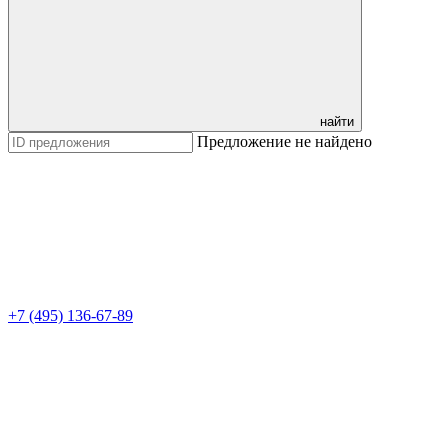
найти
Предложение не найдено
+7 (495) 136-67-89