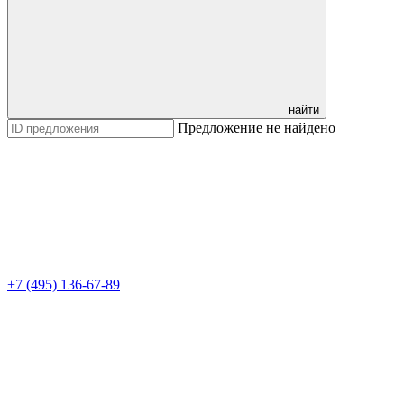
найти
Предложение не найдено
+7 (495) 136-67-89