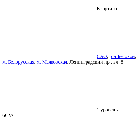
Квартира
САО
,
р-н Беговой
,
м. Белорусская
,
м. Маяковская
, Ленинградский пр., вл. 8
1 уровень
66 м²