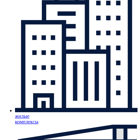
жилые
комплексы