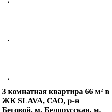
3 комнатная квартира 66 м² в
ЖК SLAVA, САО, р-н
Беговой, м. Белорусская, м.