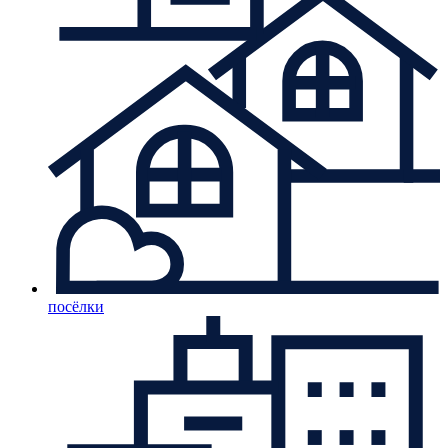
посёлки