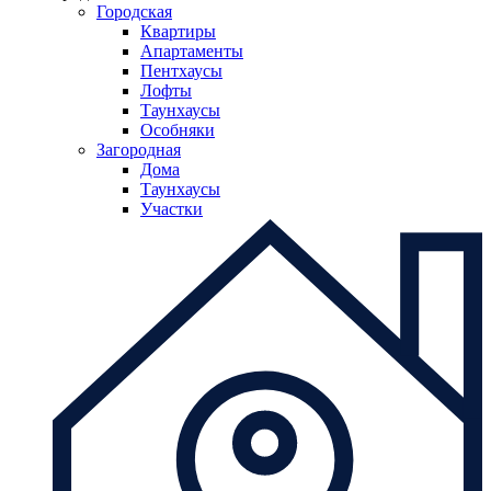
Городская
Квартиры
Апартаменты
Пентхаусы
Лофты
Таунхаусы
Особняки
Загородная
Дома
Таунхаусы
Участки