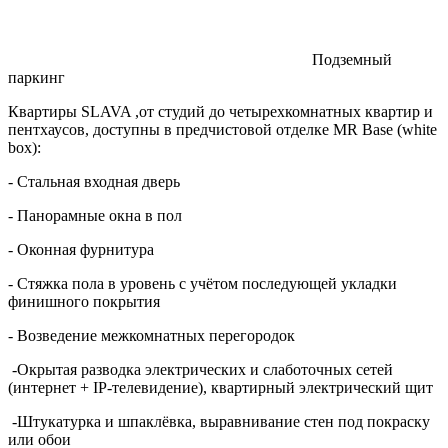
Подземный
паркинг
Квартиры SLAVA ,от студий до четырехкомнатных квартир и
пентхаусов, доступны в предчистовой отделке MR Base (white
box):
- Стальная входная дверь
- Панорамные окна в пол
- Оконная фурнитура
- Стяжка пола в уровень с учётом последующей укладки
финишного покрытия
- Возведение межкомнатных перегородок
-Окрытая разводка электрических и слаботочных сетей
(интернет + IP-телевидение), квартирный электрический щит
-Штукатурка и шпаклёвка, выравнивание стен под покраску
или обои