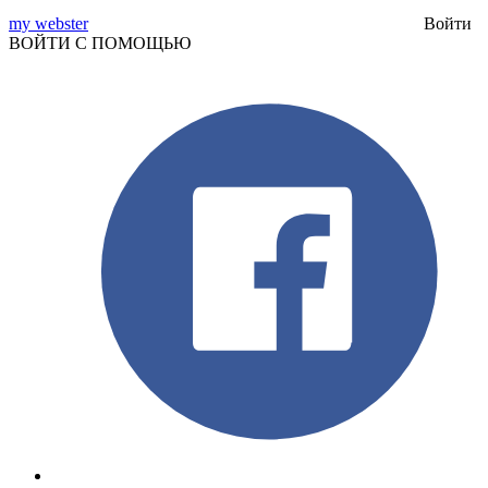
my webster
Войти
ВОЙТИ С ПОМОЩЬЮ