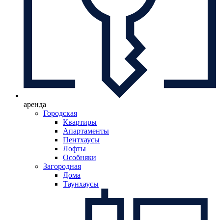
аренда
Городская
Квартиры
Апартаменты
Пентхаусы
Лофты
Особняки
Загородная
Дома
Таунхаусы