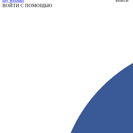
my webster
Войти
ВОЙТИ С ПОМОЩЬЮ