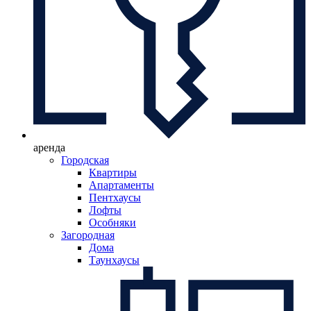
аренда
Городская
Квартиры
Апартаменты
Пентхаусы
Лофты
Особняки
Загородная
Дома
Таунхаусы