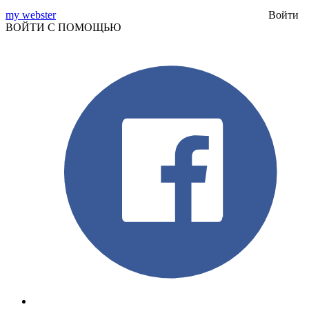
my webster
Войти
ВОЙТИ С ПОМОЩЬЮ