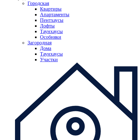
Городская
Квартиры
Апартаменты
Пентхаусы
Лофты
Таунхаусы
Особняки
Загородная
Дома
Таунхаусы
Участки