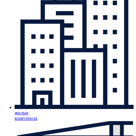
жилые
комплексы