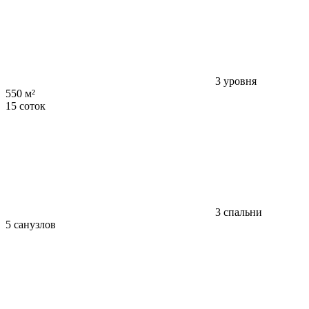
3 уровня
550 м²
15 соток
3 спальни
5 санузлов