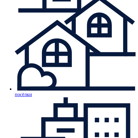
посёлки