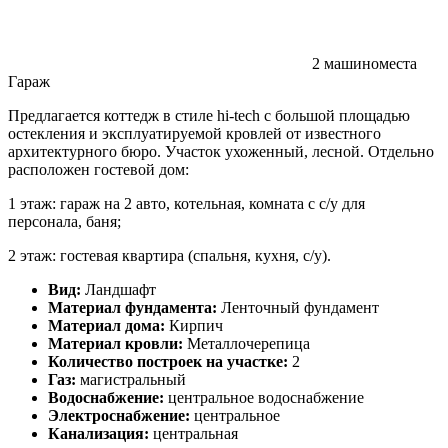
2 машиноместа
Гараж
Предлагается коттедж в стиле hi-tech с большой площадью
остекления и эксплуатируемой кровлей от известного
архитектурного бюро. Участок ухоженный, лесной. Отдельно
расположен гостевой дом:
1 этаж: гараж на 2 авто, котельная, комната с с/у для
персонала, баня;
2 этаж: гостевая квартира (спальня, кухня, с/у).
Вид:
Ландшафт
Материал фундамента:
Ленточный фундамент
Материал дома:
Кирпич
Материал кровли:
Металлочерепица
Количество построек на участке:
2
Газ:
магистральный
Водоснабжение:
центральное водоснабжение
Электроснабжение:
центральное
Канализация:
центральная