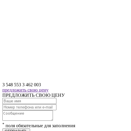
3 548 553
3 462 003
предложить свою цену
ПРЕДЛОЖИТЬ СВОЮ ЦЕНУ
*
поля обязательные для заполнения