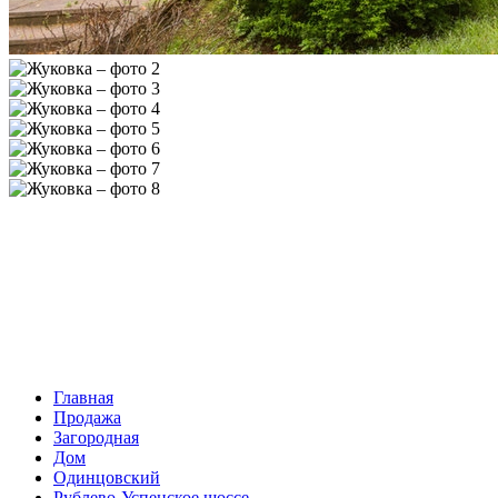
Главная
Продажа
Загородная
Дом
Одинцовский
Рублево-Успенское шоссе