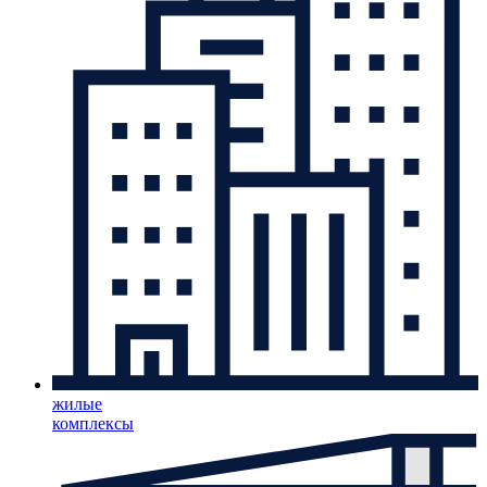
жилые
комплексы