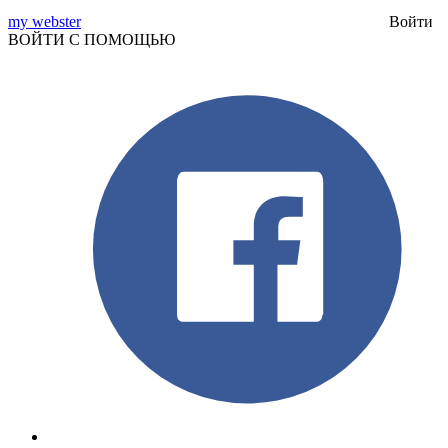
my webster
Войти
ВОЙТИ С ПОМОЩЬЮ