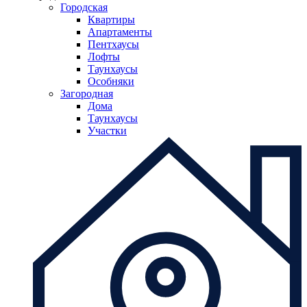
Городская
Квартиры
Апартаменты
Пентхаусы
Лофты
Таунхаусы
Особняки
Загородная
Дома
Таунхаусы
Участки