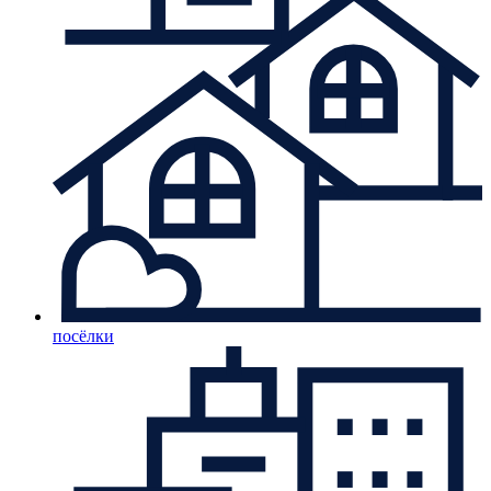
посёлки