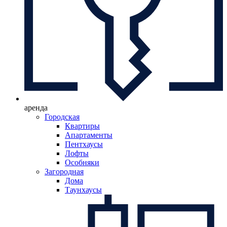
аренда
Городская
Квартиры
Апартаменты
Пентхаусы
Лофты
Особняки
Загородная
Дома
Таунхаусы