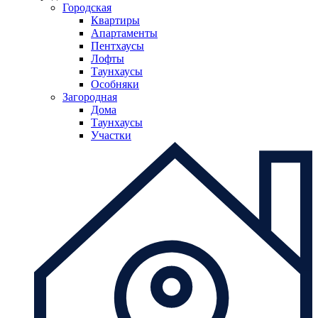
Городская
Квартиры
Апартаменты
Пентхаусы
Лофты
Таунхаусы
Особняки
Загородная
Дома
Таунхаусы
Участки