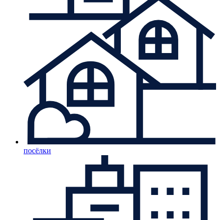
посёлки