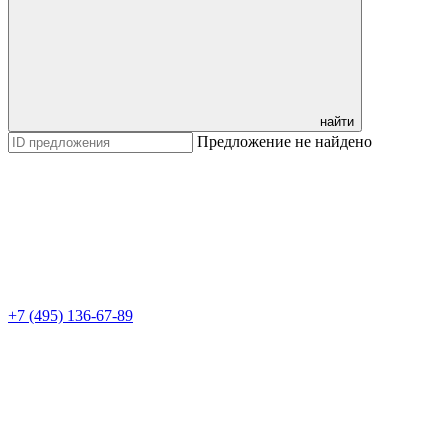
найти
Предложение не найдено
+7 (495) 136-67-89