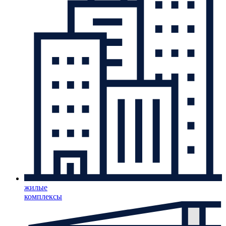
жилые
комплексы