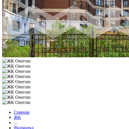
Главная
ЖК
...
Якиманка