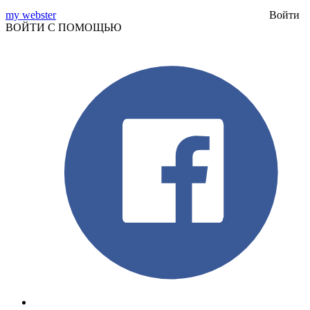
my webster
Войти
ВОЙТИ С ПОМОЩЬЮ