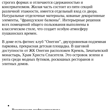
строгих формах и отличаются сдержанностью и
консерватизмом. Жилая часть состоит из пяти секций
различной этажности, имеется отдельный вход со двора.
Натуральные отделочные материалы, кованые декоративные
элементы, "французские балконы". Интерьерные решения
всех помещений общего пользования выполнены в
классическом стиле, что создает особую атмосферу
пушкинских времен.
В доме есть фитнес клуб "Онегин", двухуровневая подземная
парковка, прекрасная детская площадка. В шаговой
доступности от ЖК Oнегин расположен Кремль, Зачатьевский
монастырь, Храм Христа Спасителя. Это островок зелени и
уюта среди модных бутиков, роскошных ресторанов и
элитных домов.
Внутренняя
инфраструктура