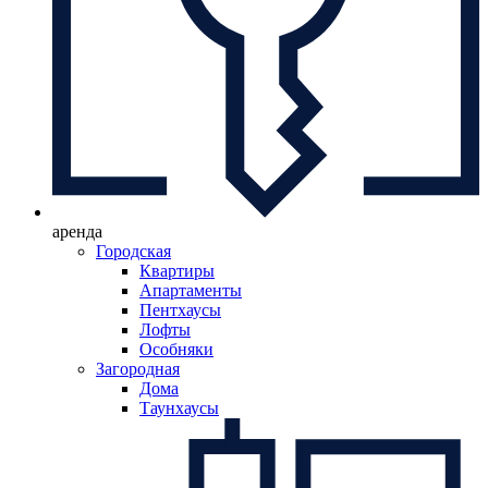
аренда
Городская
Квартиры
Апартаменты
Пентхаусы
Лофты
Особняки
Загородная
Дома
Таунхаусы