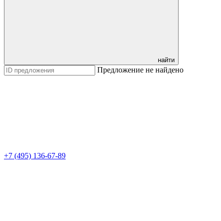
найти
Предложение не найдено
+7 (495) 136-67-89