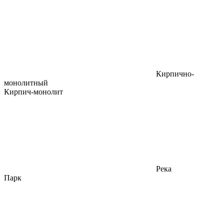
Кирпично-
монолитный
Кирпич-монолит
Река
Парк