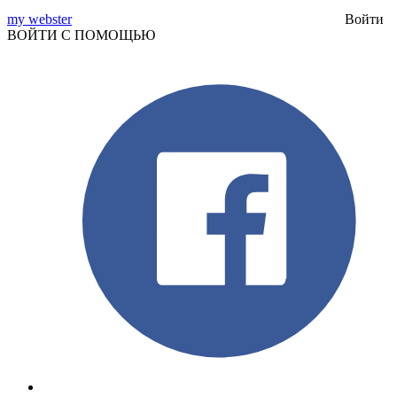
my webster
Войти
ВОЙТИ С ПОМОЩЬЮ