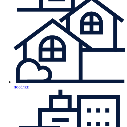
посёлки