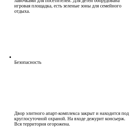
лавочками для посетителей. Для детей оборудована
игровая площадка, есть зеленые зоны для семейного
отдыха.
Безопасность
Двор элитного апарт-комплекса закрыт и находится под
круглосуточной охраной. На входе дежурит консьерж.
Вся территория огорожена.