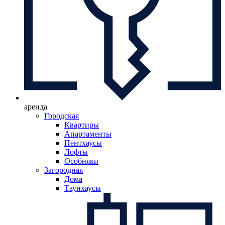
аренда
Городская
Квартиры
Апартаменты
Пентхаусы
Лофты
Особняки
Загородная
Дома
Таунхаусы