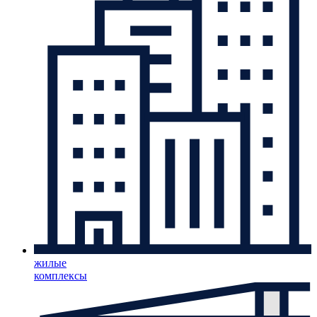
жилые
комплексы