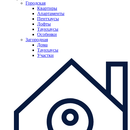
Городская
Квартиры
Апартаменты
Пентхаусы
Лофты
Таунхаусы
Особняки
Загородная
Дома
Таунхаусы
Участки