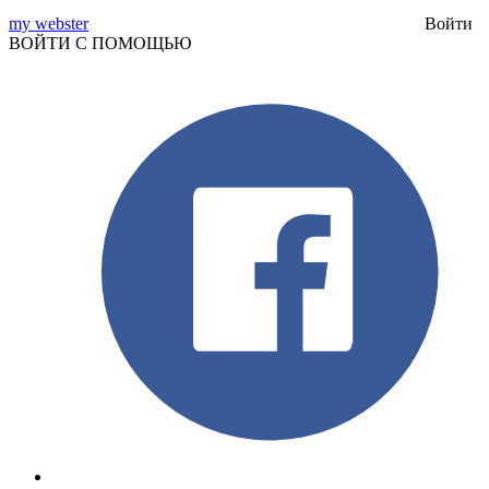
my webster
Войти
ВОЙТИ С ПОМОЩЬЮ