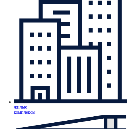
жилые
комплексы