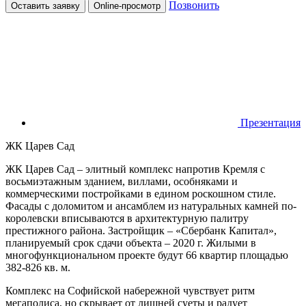
Позвонить
Оставить заявку
Online-просмотр
Презентация
ЖК Царев Сад
ЖК Царев Сад – элитный комплекс напротив Кремля с
восьмиэтажным зданием, виллами, особняками и
коммерческими постройками в едином роскошном стиле.
Фасады с доломитом и ансамблем из натуральных камней по-
королевски вписываются в архитектурную палитру
престижного района. Застройщик – «Сбербанк Капитал»,
планируемый срок сдачи объекта – 2020 г. Жилыми в
многофункциональном проекте будут 66 квартир площадью
382-826 кв. м.
Комплекс на Софийской набережной чувствует ритм
мегаполиса, но скрывает от лишней суеты и радует