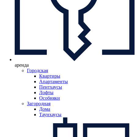
аренда
Городская
Квартиры
Апартаменты
Пентхаусы
Лофты
Особняки
Загородная
Дома
Таунхаусы