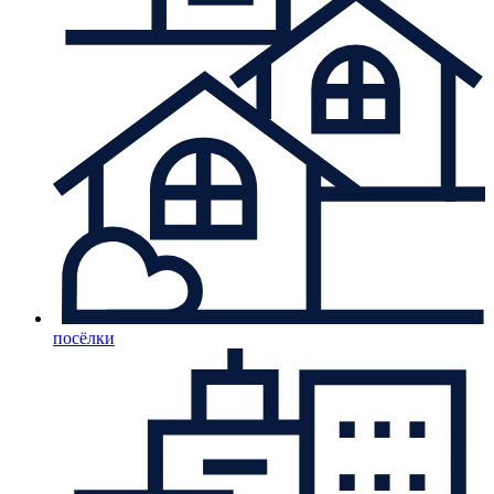
посёлки