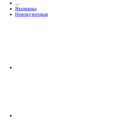
...
Якиманка
Новокузнецкая