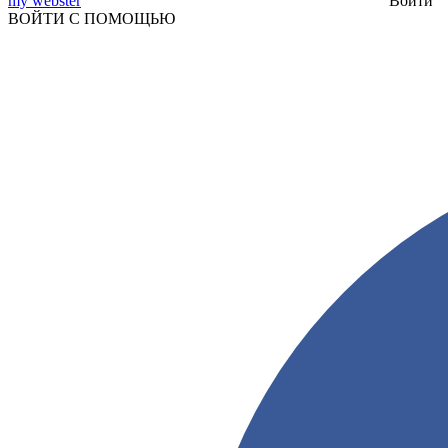
my webster
Войти
ВОЙТИ С ПОМОЩЬЮ