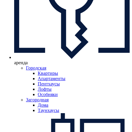
аренда
Городская
Квартиры
Апартаменты
Пентхаусы
Лофты
Особняки
Загородная
Дома
Таунхаусы