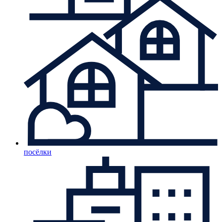
посёлки