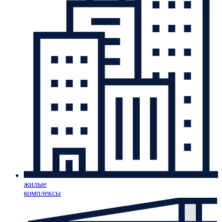
жилые
комплексы