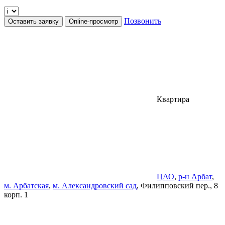
Позвонить
Оставить заявку
Online-просмотр
Квартира
ЦАО
,
р-н Арбат
,
м. Арбатская
,
м. Александровский сад
, Филипповский пер., 8
корп. 1