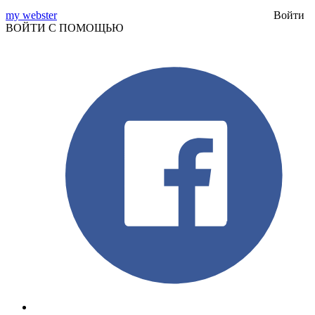
my webster
Войти
ВОЙТИ С ПОМОЩЬЮ