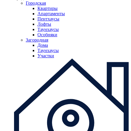
Городская
Квартиры
Апартаменты
Пентхаусы
Лофты
Таунхаусы
Особняки
Загородная
Дома
Таунхаусы
Участки