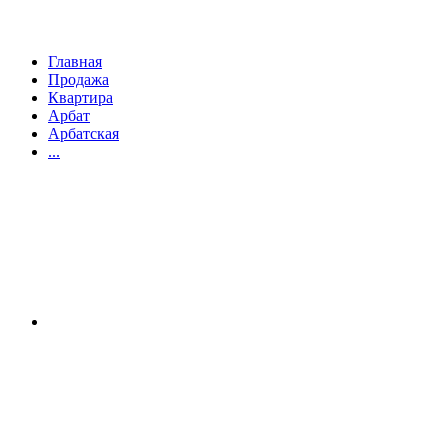
Главная
Продажа
Квартира
Арбат
Арбатская
...