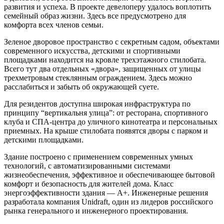
развития и успеха. В проекте девелоперу удалось воплотить
семейный образ жизни. Здесь все предусмотрено для
комфорта всех членов семьи.
Зеленое дворовое пространство с секретным садом, объектами
современного искусства, детскими и спортивными
площадками находится на кровле трехэтажного стилобата.
Всего тут два отдельных «двора», защищенных от улицы
трехметровым стеклянным ограждением. Здесь можно
расслабиться и забыть об окружающей суете.
Для резидентов доступна широкая инфраструктура по
принципу “вертикальня улица”: от ресторана, спортивного
клуба и СПА-центра до уличного кинотеатра и персональных
приемных. На крыше стилобата появятся дворы с парком и
детскими площадками.
Здание построено с применением современных умных
технологий, с автоматизированными системами
жизнеобеспечения, эффективное и обеспечивающее бытовой
комфорт и безопасность для жителей дома. Класс
энергоэффективности здания — А+. Инженерные решения
разработала компания Unidraft, один из лидеров российского
рынка генерального и инженерного проектирования.