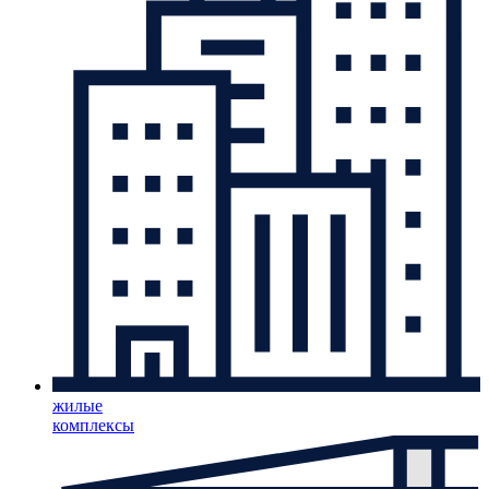
жилые
комплексы