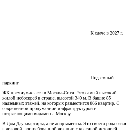
К сдаче в 2027 г.
Подземный
паркинг
ЖК премиум-класса в Москва-Сити. Это самый высокий
жилой небоскреб в стране, высотой 340 м. В башне 85
надземных этажей, на которых разместится 866 квартир. С
современной продуманной инфраструктурой и
потрясающими видами на Москву.
В Дом Дау квартиры, а не апартаменты. Это своего рода оазис
в деловой, востребованной локации с красивой историей