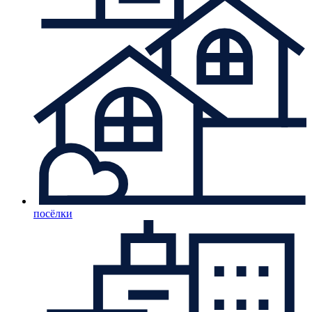
посёлки