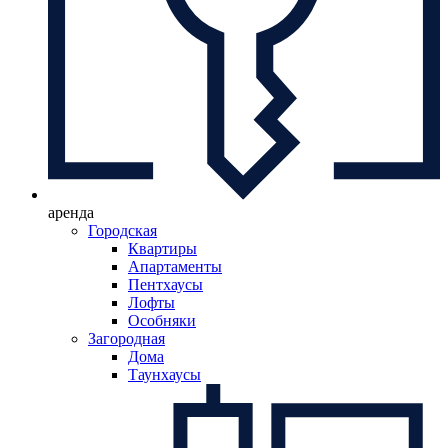
аренда
Городская
Квартиры
Апартаменты
Пентхаусы
Лофты
Особняки
Загородная
Дома
Таунхаусы