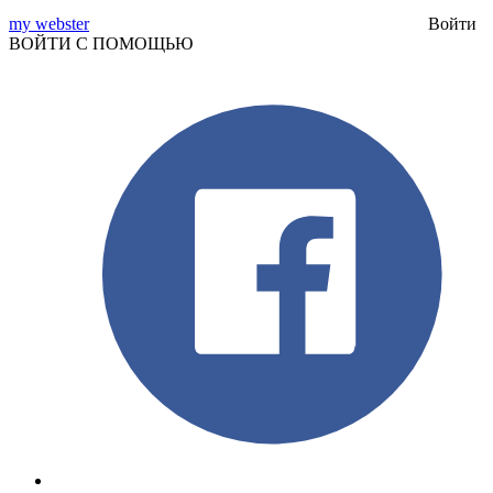
my webster
Войти
ВОЙТИ С ПОМОЩЬЮ