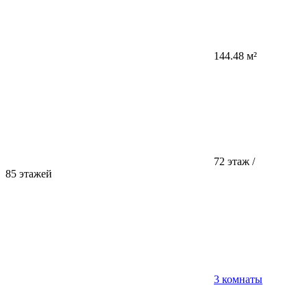
144.48 м²
72 этаж /
85 этажей
3 комнаты