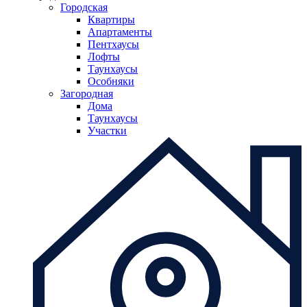
Городская
Квартиры
Апартаменты
Пентхаусы
Лофты
Таунхаусы
Особняки
Загородная
Дома
Таунхаусы
Участки