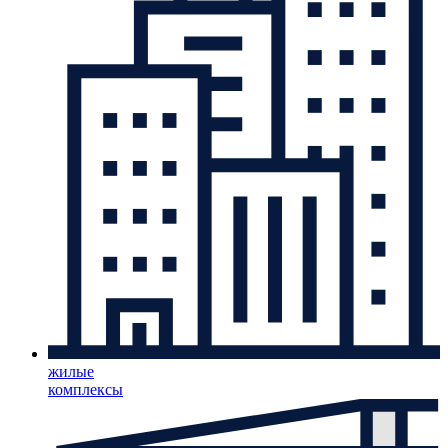
жилые
комплексы