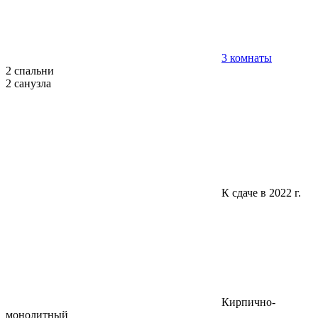
3 комнаты
2 спальни
2 санузла
К сдаче в 2022 г.
Кирпично-
монолитный