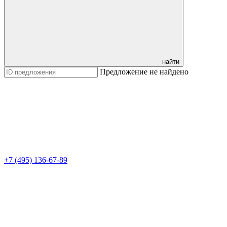
найти
Предложение не найдено
+7 (495) 136-67-89