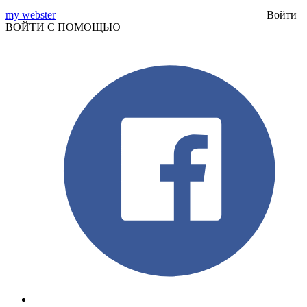
my webster
Войти
ВОЙТИ С ПОМОЩЬЮ