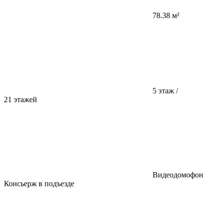
78.38 м²
5 этаж /
21 этажей
Видеодомофон
Консьерж в подъезде