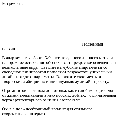
Без ремонта
Подземный
паркинг
В апартаментах "Зорге №9" нет ни единого лишнего метра, а
панорамное остекление обеспечивает прекрасное освещение и
великолепные виды. Светлые неглубокие апартаменты со
свободной планировкой позволяют разработать уникальный
дизайн каждого апартамента. Воплотите свои мечты и
творческие амбиции по индивидуальному дизайн-проекту.
Огромные окна от пола до потолка, как из любимых фильмов
от жизни американцев в нью-йорских лофтах, - отличительная
черта архитектурного решения "Зорге №9".
Окна в пол - необходимый элемент для стильного
современного интерьера.