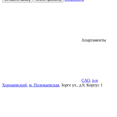
Апартаменты
САО
,
р-н
Хорошевский
,
м. Полежаевская
, Зорге ул., д.9, Корпус 1