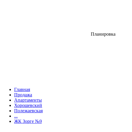
Планировка
Главная
Продажа
Апартаменты
Хорошевский
Полежаевская
...
ЖК Зорге №9