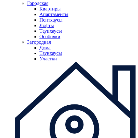
Городская
Квартиры
Апартаменты
Пентхаусы
Лофты
Таунхаусы
Особняки
Загородная
Дома
Таунхаусы
Участки