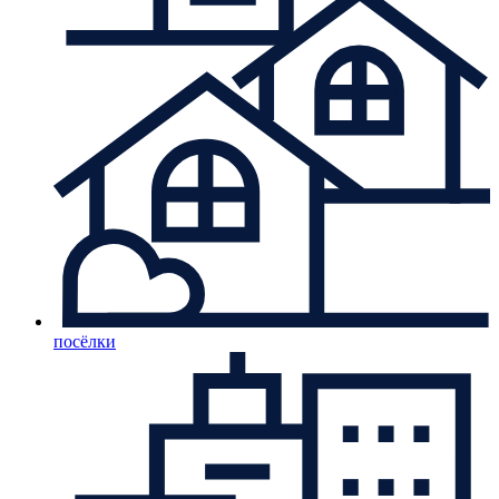
посёлки