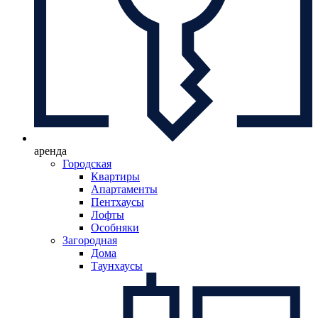
аренда
Городская
Квартиры
Апартаменты
Пентхаусы
Лофты
Особняки
Загородная
Дома
Таунхаусы