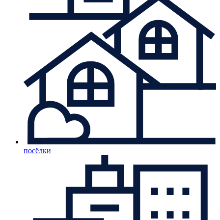
посёлки