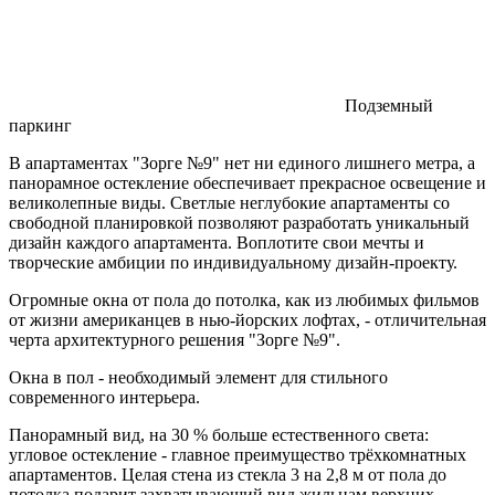
Подземный
паркинг
В апартаментах "Зорге №9" нет ни единого лишнего метра, а
панорамное остекление обеспечивает прекрасное освещение и
великолепные виды. Светлые неглубокие апартаменты со
свободной планировкой позволяют разработать уникальный
дизайн каждого апартамента. Воплотите свои мечты и
творческие амбиции по индивидуальному дизайн-проекту.
Огромные окна от пола до потолка, как из любимых фильмов
от жизни американцев в нью-йорских лофтах, - отличительная
черта архитектурного решения "Зорге №9".
Окна в пол - необходимый элемент для стильного
современного интерьера.
Панорамный вид, на 30 % больше естественного света:
угловое остекление - главное преимущество трёхкомнатных
апартаментов. Целая стена из стекла 3 на 2,8 м от пола до
потолка подарит захватывающий вид жильцам верхних