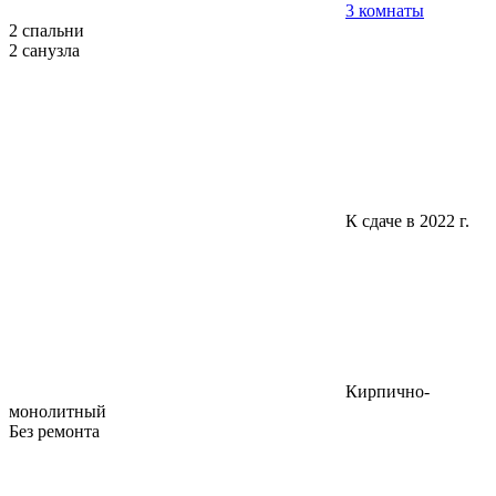
3 комнаты
2 спальни
2 санузла
К сдаче в 2022 г.
Кирпично-
монолитный
Без ремонта