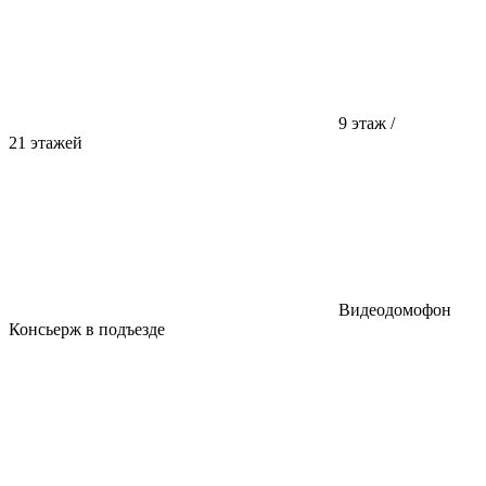
9 этаж /
21 этажей
Видеодомофон
Консьерж в подъезде