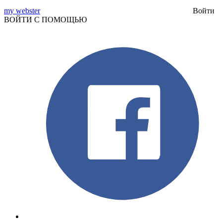
my webster
Войти
ВОЙТИ С ПОМОЩЬЮ