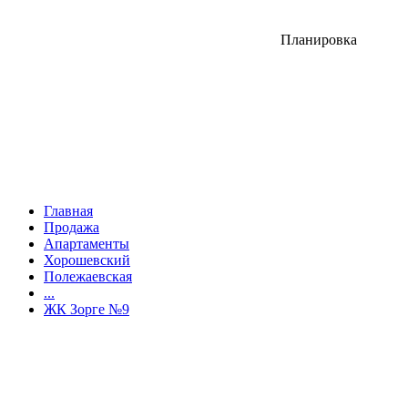
Планировка
Главная
Продажа
Апартаменты
Хорошевский
Полежаевская
...
ЖК Зорге №9