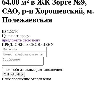
64.88 м² в ЖК Зорге №9,
САО, р-н Хорошевский, м.
Полежаевская
ID 123795
Цена по запросу
предложить свою цену
ПРЕДЛОЖИТЬ СВОЮ ЦЕНУ
*
поля обязательные для заполнения
ОТПРАВИТЬ
Ваше сообщение отправлено!