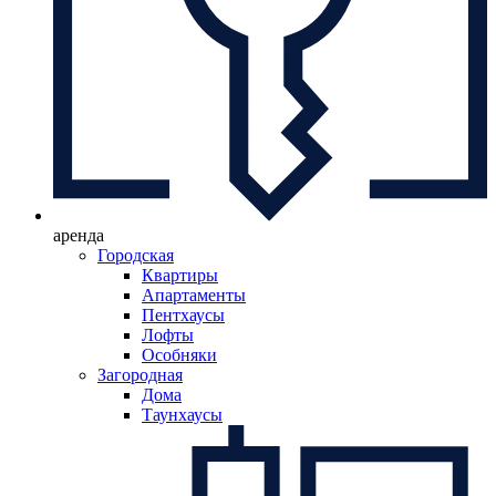
аренда
Городская
Квартиры
Апартаменты
Пентхаусы
Лофты
Особняки
Загородная
Дома
Таунхаусы