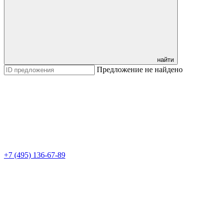
найти
Предложение не найдено
+7 (495) 136-67-89