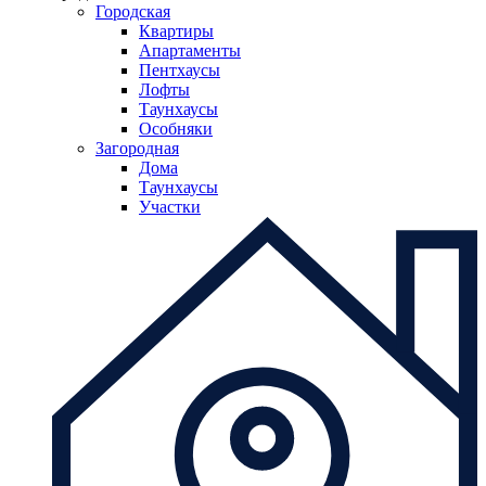
Городская
Квартиры
Апартаменты
Пентхаусы
Лофты
Таунхаусы
Особняки
Загородная
Дома
Таунхаусы
Участки