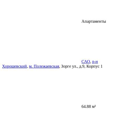
Апартаменты
САО
,
р-н
Хорошевский
,
м. Полежаевская
, Зорге ул., д.9, Корпус 1
64.88 м²