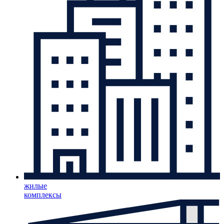
жилые
комплексы