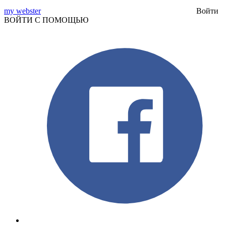
my webster
Войти
ВОЙТИ С ПОМОЩЬЮ