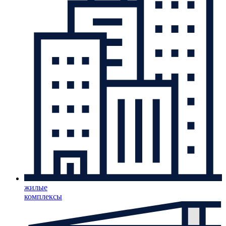
жилые
комплексы