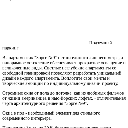
Подземный
паркинг
В апартаментах "Зорге №9" нет ни единого лишнего метра, а
панорамное остекление обеспечивает прекрасное освещение и
великолепные виды. Светлые неглубокие апартаменты со
свободной планировкой позволяют разработать уникальный
дизайн каждого апартамента. Воплотите свои мечты и
творческие амбиции по индивидуальному дизайн-проекту.
Огромные окна от пола до потолка, как из любимых фильмов
от жизни американцев в нью-йорских лофтах, - отличительная
черта архитектурного решения "Зорге №9".
Окна в пол - необходимый элемент для стильного
современного интерьера.
Панорамный вид, на 30 % больше естественного света: