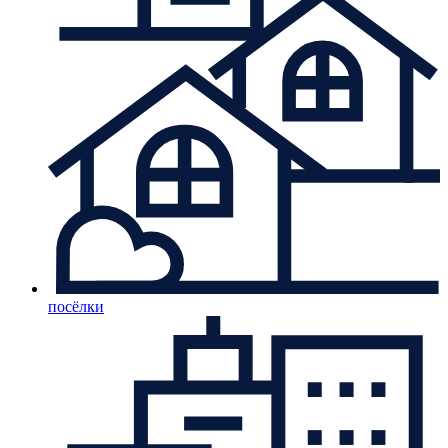
посёлки