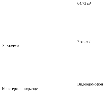
64.73 м²
7 этаж /
21 этажей
Видеодомофон
Консьерж в подъезде