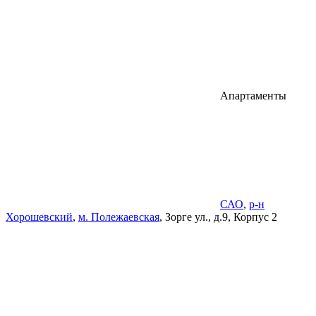
Апартаменты
САО
,
р-н
Хорошевский
,
м. Полежаевская
, Зорге ул., д.9, Корпус 2