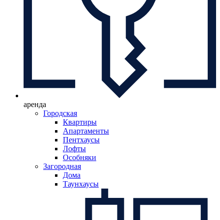
аренда
Городская
Квартиры
Апартаменты
Пентхаусы
Лофты
Особняки
Загородная
Дома
Таунхаусы