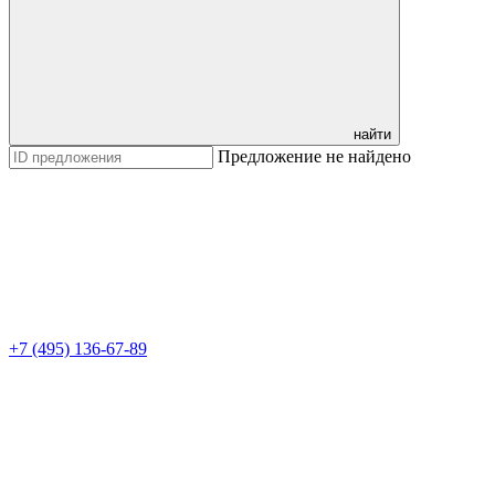
найти
Предложение не найдено
+7 (495) 136-67-89