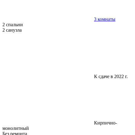
3 комнаты
2 спальни
2 санузла
К сдаче в 2022 г.
Кирпично-
монолитный
Без ремонта