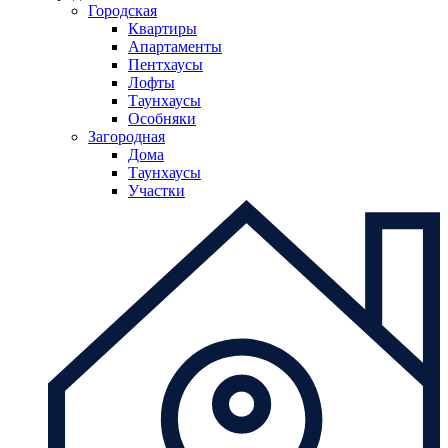
Городская
Квартиры
Апартаменты
Пентхаусы
Лофты
Таунхаусы
Особняки
Загородная
Дома
Таунхаусы
Участки