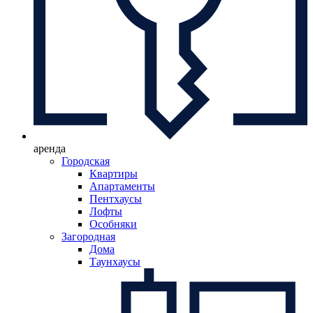
аренда
Городская
Квартиры
Апартаменты
Пентхаусы
Лофты
Особняки
Загородная
Дома
Таунхаусы