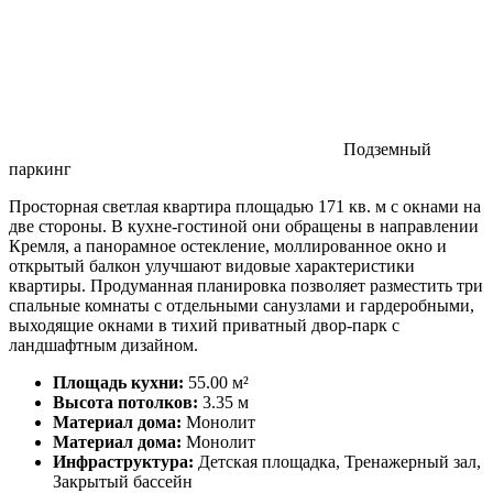
Подземный
паркинг
Просторная светлая квартира площадью 171 кв. м с окнами на
две стороны. В кухне-гостиной они обращены в направлении
Кремля, а панорамное остекление, моллированное окно и
открытый балкон улучшают видовые характеристики
квартиры. Продуманная планировка позволяет разместить три
спальные комнаты с отдельными санузлами и гардеробными,
выходящие окнами в тихий приватный двор-парк с
ландшафтным дизайном.
Площадь кухни:
55.00 м²
Высота потолков:
3.35 м
Материал дома:
Монолит
Материал дома:
Монолит
Инфраструктура:
Детская площадка, Тренажерный зал,
Закрытый бассейн