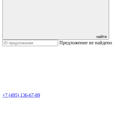
найти
Предложение не найдено
+7 (495) 136-67-89