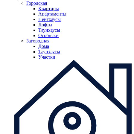
Городская
Квартиры
Апартаменты
Пентхаусы
Лофты
Таунхаусы
Особняки
Загородная
Дома
Таунхаусы
Участки