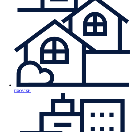
посёлки