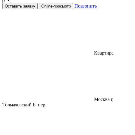
Позвонить
Оставить заявку
Online-просмотр
Квартира
Москва г,
Толмачевский Б. пер.