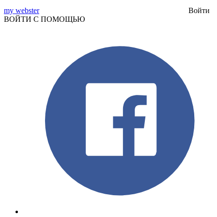
my webster
Войти
ВОЙТИ С ПОМОЩЬЮ