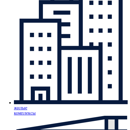
жилые
комплексы