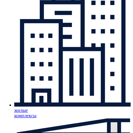
жилые
комплексы