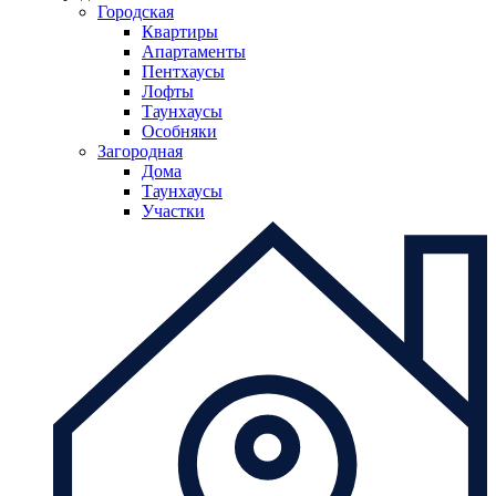
Городская
Квартиры
Апартаменты
Пентхаусы
Лофты
Таунхаусы
Особняки
Загородная
Дома
Таунхаусы
Участки