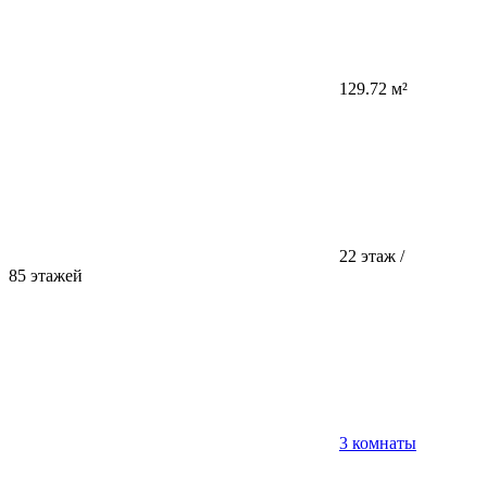
129.72 м²
22 этаж /
85 этажей
3 комнаты