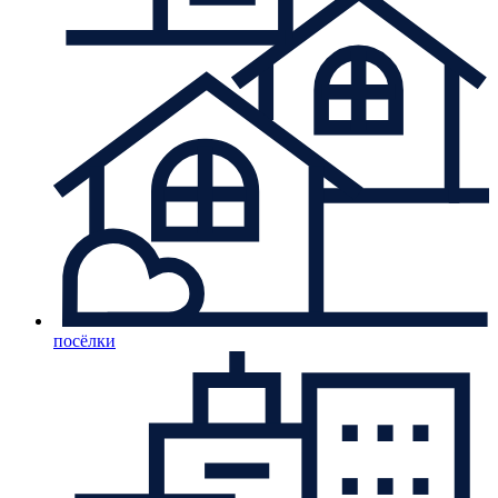
посёлки