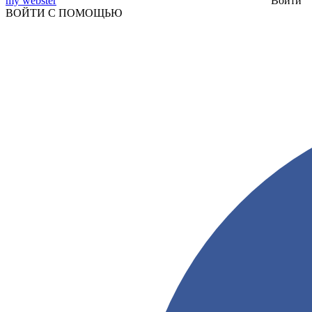
my webster
Войти
ВОЙТИ С ПОМОЩЬЮ