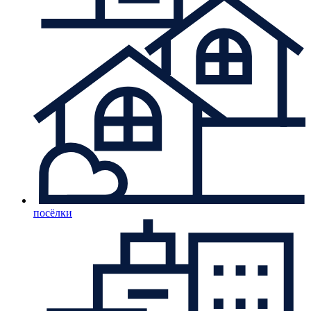
посёлки