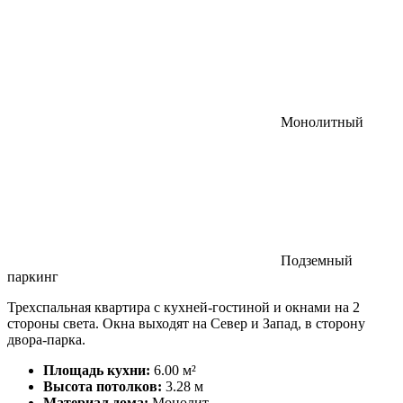
Монолитный
Подземный
паркинг
Трехспальная квартира с кухней-гостиной и окнами на 2
стороны света. Окна выходят на Север и Запад, в сторону
двора-парка.
Площадь кухни:
6.00 м²
Высота потолков:
3.28 м
Материал дома:
Монолит