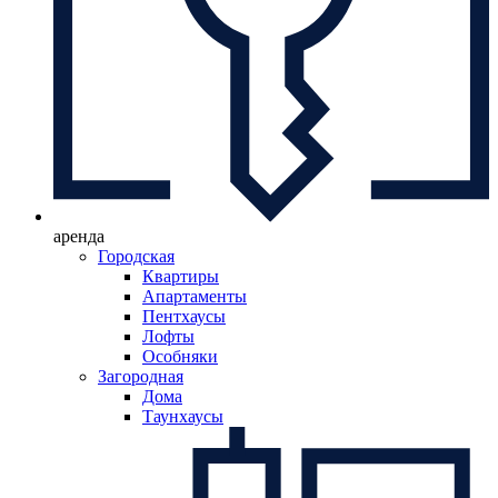
аренда
Городская
Квартиры
Апартаменты
Пентхаусы
Лофты
Особняки
Загородная
Дома
Таунхаусы