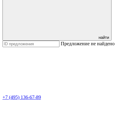
найти
Предложение не найдено
+7 (495) 136-67-89