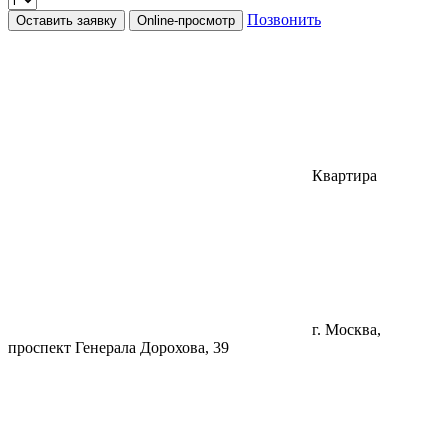
Позвонить
Оставить заявку
Online-просмотр
Квартира
г. Москва,
проспект Генерала Дорохова, 39