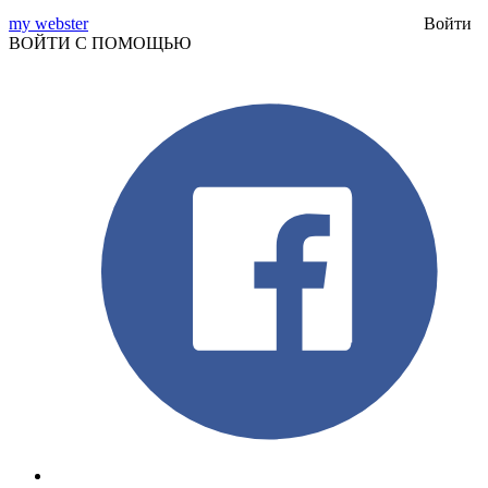
my webster
Войти
ВОЙТИ С ПОМОЩЬЮ