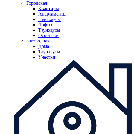
Городская
Квартиры
Апартаменты
Пентхаусы
Лофты
Таунхаусы
Особняки
Загородная
Дома
Таунхаусы
Участки