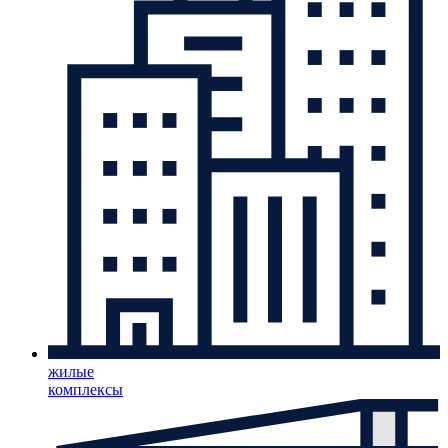
жилые
комплексы