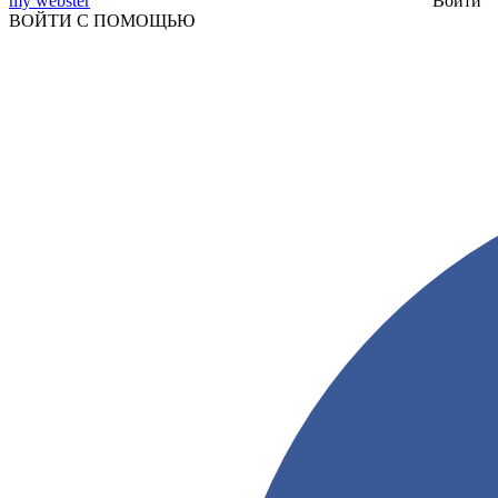
my webster
Войти
ВОЙТИ С ПОМОЩЬЮ