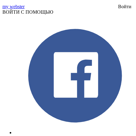
my webster
Войти
ВОЙТИ С ПОМОЩЬЮ