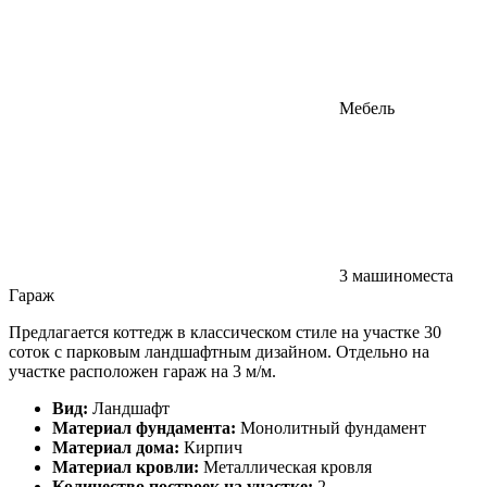
Мебель
3 машиноместа
Гараж
Предлагается коттедж в классическом стиле на участке 30
соток с парковым ландшафтным дизайном. Отдельно на
участке расположен гараж на 3 м/м.
Вид:
Ландшафт
Материал фундамента:
Монолитный фундамент
Материал дома:
Кирпич
Материал кровли:
Металлическая кровля
Количество построек на участке:
2