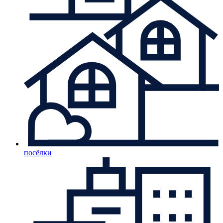
посёлки