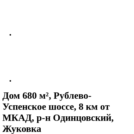
Дом 680 м², Рублево-
Успенское шоссе, 8 км от
МКАД, р-н Одинцовский,
Жуковка