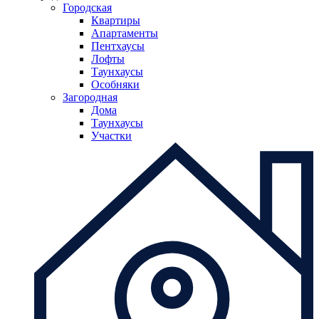
Городская
Квартиры
Апартаменты
Пентхаусы
Лофты
Таунхаусы
Особняки
Загородная
Дома
Таунхаусы
Участки