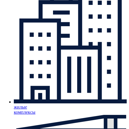
жилые
комплексы