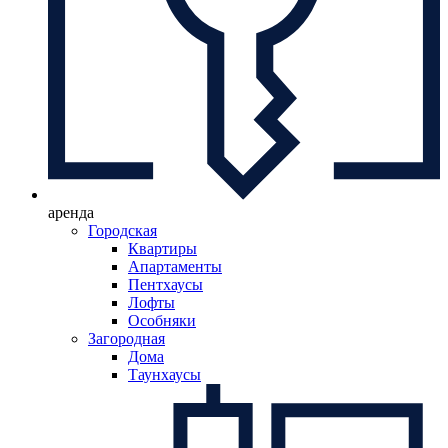
аренда
Городская
Квартиры
Апартаменты
Пентхаусы
Лофты
Особняки
Загородная
Дома
Таунхаусы