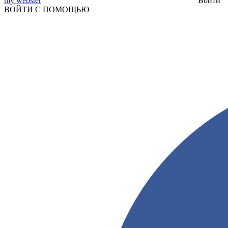
my webster
Войти
ВОЙТИ С ПОМОЩЬЮ