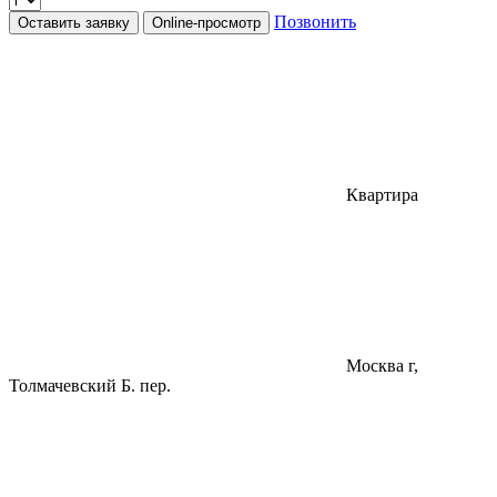
Позвонить
Оставить заявку
Online-просмотр
Квартира
Москва г,
Толмачевский Б. пер.