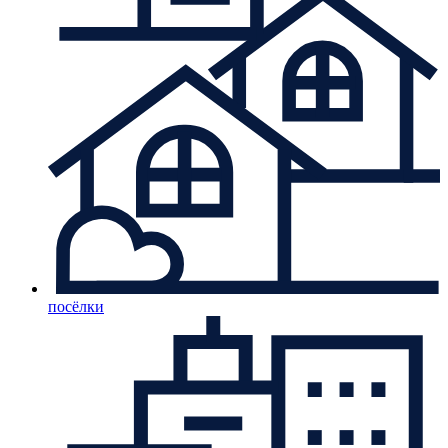
посёлки