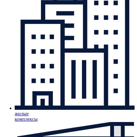
жилые
комплексы