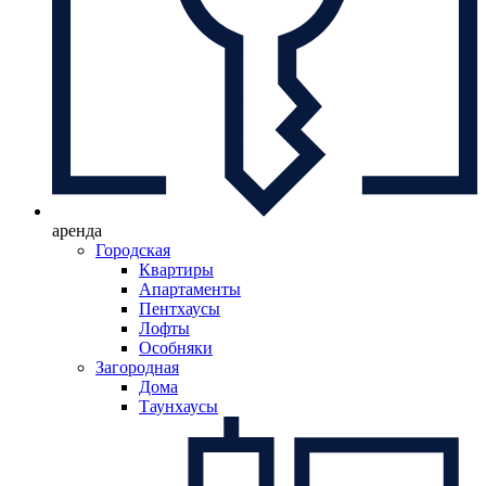
аренда
Городская
Квартиры
Апартаменты
Пентхаусы
Лофты
Особняки
Загородная
Дома
Таунхаусы