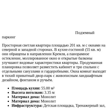
Подземный
паркинг
Просторная светлая квартира площадью 201 кв. м с окнами на
северной и западной сторонах. В кухне-гостиной (55 кв. м)
они обращены в направлении Кремля, а панорамное
остекление, моллированное окно и открытые балконы
улучшают видовые характеристики квартиры. Продуманная
планировка позволяет разместить кабинет и три спальни с
отдельными санузлами и гардеробными. Окна комнат выходят
в тихий приватный двор-парк с живописным ландшафтным
дизайном, фонтаном и ручьём.
Площадь кухни:
55.00 м²
Высота потолков:
3.35 м
Материал дома:
Монолит
Материал дома:
Монолит
Инфраструктура:
Детская площадка, Тренажерный зал,