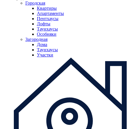
Городская
Квартиры
Апартаменты
Пентхаусы
Лофты
Таунхаусы
Особняки
Загородная
Дома
Таунхаусы
Участки