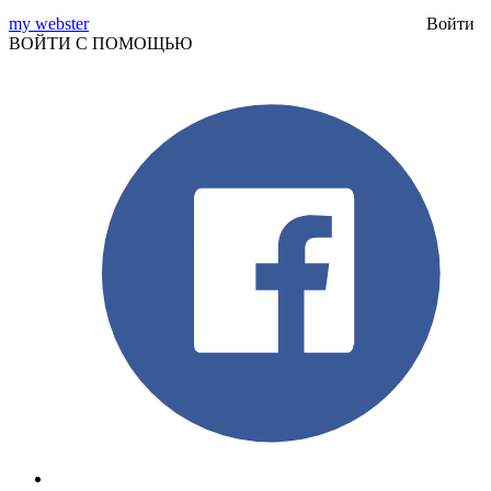
my webster
Войти
ВОЙТИ С ПОМОЩЬЮ