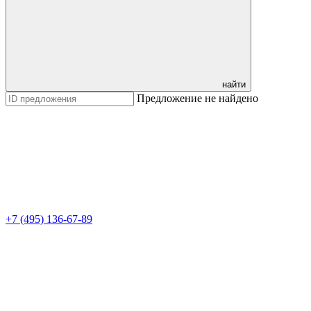
найти
Предложение не найдено
+7 (495) 136-67-89