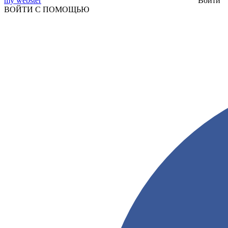
my webster
Войти
ВОЙТИ С ПОМОЩЬЮ