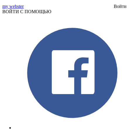
my webster
Войти
ВОЙТИ С ПОМОЩЬЮ