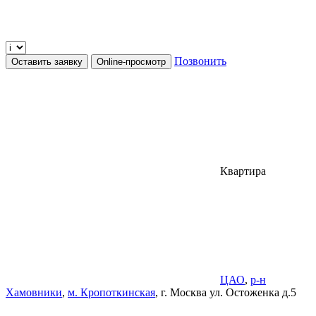
Позвонить
Оставить заявку
Online-просмотр
Квартира
ЦАО
,
р-н
Хамовники
,
м. Кропоткинская
, г. Москва ул. Остоженка д.5