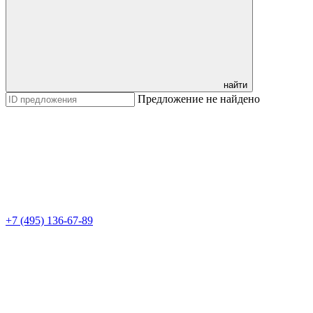
найти
Предложение не найдено
+7 (495) 136-67-89