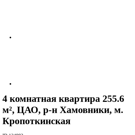
4 комнатная квартира 255.6
м², ЦАО, р-н Хамовники, м.
Кропоткинская