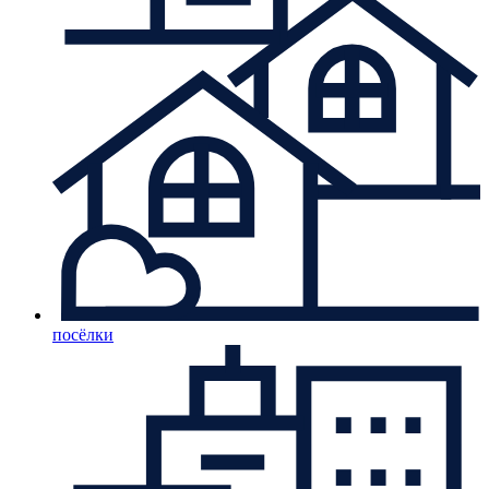
посёлки