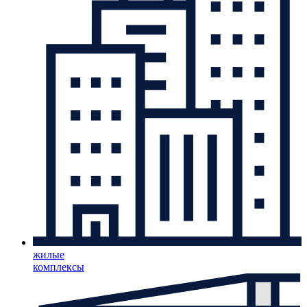
жилые
комплексы