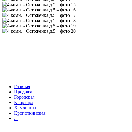
Главная
Продажа
Городская
Квартира
Хамовники
Кропоткинская
...