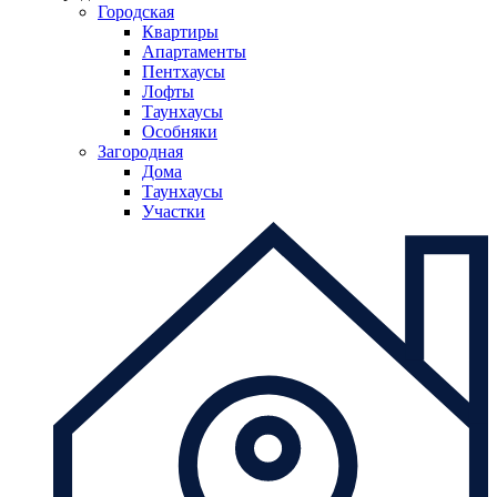
Городская
Квартиры
Апартаменты
Пентхаусы
Лофты
Таунхаусы
Особняки
Загородная
Дома
Таунхаусы
Участки