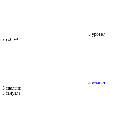
3 уровня
255.6 м²
4 комнаты
3 спальни
3 санузла