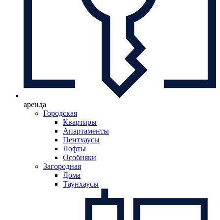
аренда
Городская
Квартиры
Апартаменты
Пентхаусы
Лофты
Особняки
Загородная
Дома
Таунхаусы