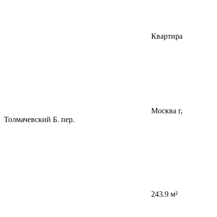
Квартира
Москва г,
Толмачевский Б. пер.
243.9 м²