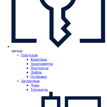
аренда
Городская
Квартиры
Апартаменты
Пентхаусы
Лофты
Особняки
Загородная
Дома
Таунхаусы