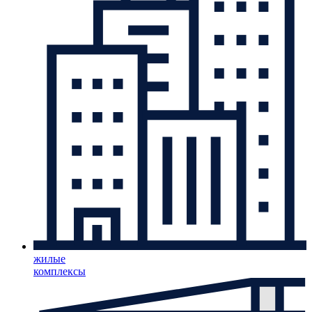
жилые
комплексы