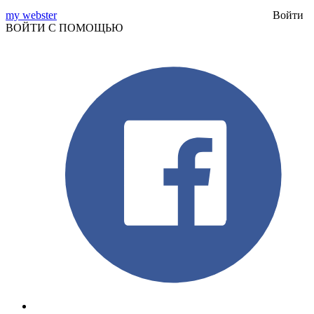
my webster
Войти
ВОЙТИ С ПОМОЩЬЮ