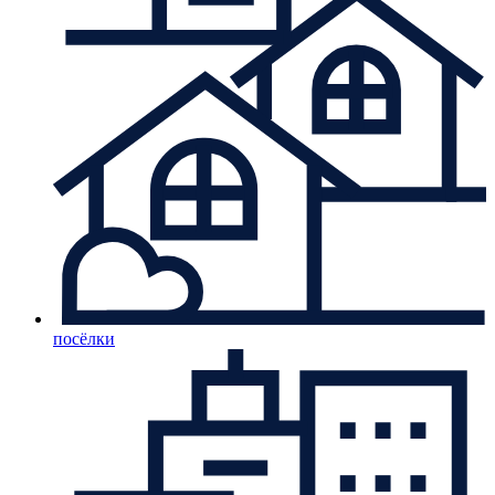
посёлки