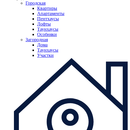
Городская
Квартиры
Апартаменты
Пентхаусы
Лофты
Таунхаусы
Особняки
Загородная
Дома
Таунхаусы
Участки