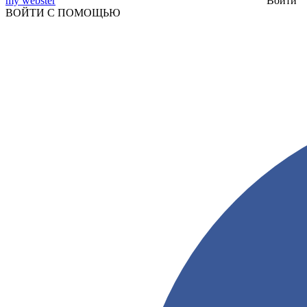
my webster
Войти
ВОЙТИ С ПОМОЩЬЮ