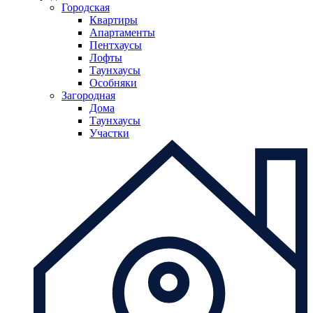
Городская
Квартиры
Апартаменты
Пентхаусы
Лофты
Таунхаусы
Особняки
Загородная
Дома
Таунхаусы
Участки