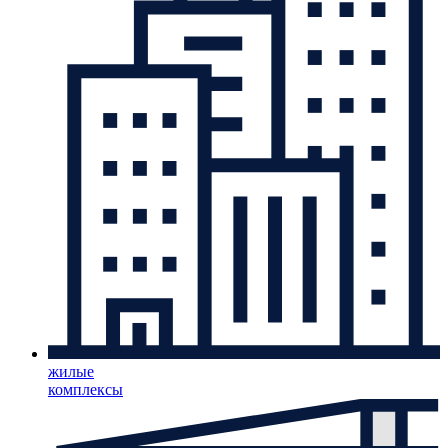
жилые
комплексы