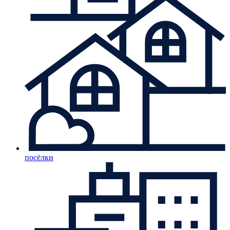
посёлки