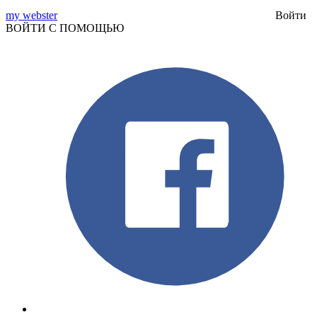
my webster
Войти
ВОЙТИ С ПОМОЩЬЮ