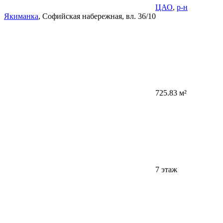
ЦАО
,
р-н
Якиманка
, Софийская набережная, вл. 36/10
725.83 м²
7 этаж