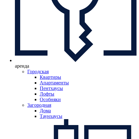
аренда
Городская
Квартиры
Апартаменты
Пентхаусы
Лофты
Особняки
Загородная
Дома
Таунхаусы