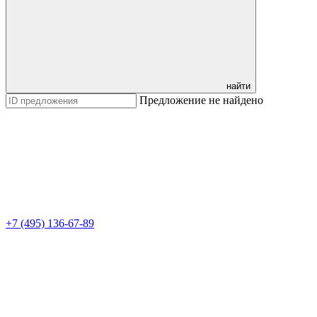
найти
Предложение не найдено
+7 (495) 136-67-89