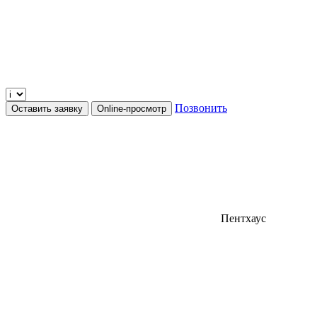
Позвонить
Оставить заявку
Online-просмотр
Пентхаус