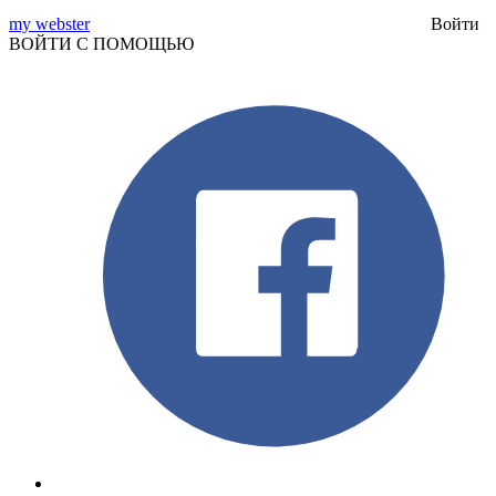
my webster
Войти
ВОЙТИ С ПОМОЩЬЮ