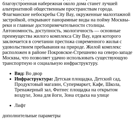
благоустроенная набережная около дома станет лучшей
альтернативой общественным пространствам города.
Флагманские небоскребы City Bay, окруженные малоэтажной
застройкой, открывают панорамные виды на пойму Москвы-
реки и главные достопримечательности столицы.
Автономность, доступность, экологичность — основные
преимущества жилого комплекса City Bay, идея которого
заключается в сочетании престижа современного жилья с
удовольствием пребывания на природе. Жилой комплекс
расположен в районе Покровское-Стрешнево на северо-западе
Москвы, что позволяет удачно использовать существующую
транспортную и социальную инфраструктуру.
Вид:
Во двор
Инфраструктура:
Детская площадка, Детский сад,
Продуктовый магазин, Супермаркет, Кафе, Школа,
Тренажерный зал, Фитнес площадка на открытом
воздухе, Зона для йоги, Зона отдыха на улице
Лифт
дополнительные параметры