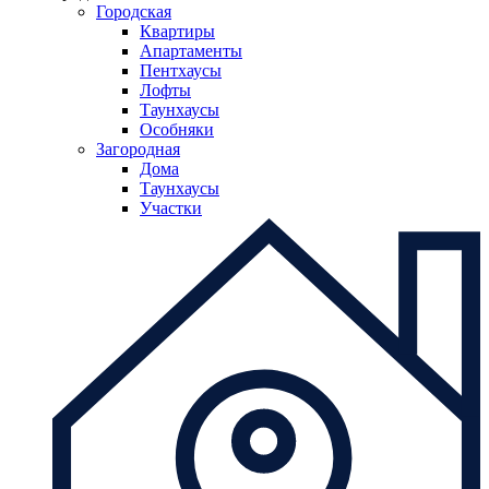
Городская
Квартиры
Апартаменты
Пентхаусы
Лофты
Таунхаусы
Особняки
Загородная
Дома
Таунхаусы
Участки