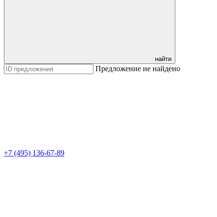
найти
Предложение не найдено
+7 (495) 136-67-89