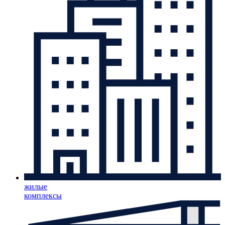
жилые
комплексы