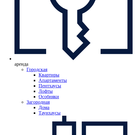
аренда
Городская
Квартиры
Апартаменты
Пентхаусы
Лофты
Особняки
Загородная
Дома
Таунхаусы