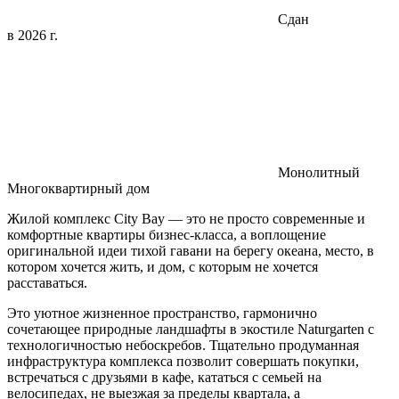
Сдан
в 2026 г.
Монолитный
Многоквартирный дом
Жилой комплекс City Bay — это не просто современные и
комфортные квартиры бизнес-класса, а воплощение
оригинальной идеи тихой гавани на берегу океана, место, в
котором хочется жить, и дом, с которым не хочется
расставаться.
Это уютное жизненное пространство, гармонично
сочетающее природные ландшафты в экостиле Naturgarten с
технологичностью небоскребов. Тщательно продуманная
инфраструктура комплекса позволит совершать покупки,
встречаться с друзьями в кафе, кататься с семьей на
велосипедах, не выезжая за пределы квартала, а