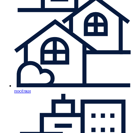
посёлки